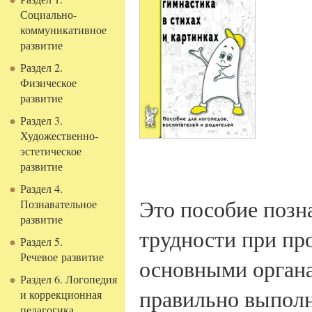
Социально-
коммуникативное
развитие
Раздел 2.
Физическое
развитие
Раздел 3.
Художественно-
эстетическое
развитие
Раздел 4.
Это пособие поз
Познавательное
развитие
трудности при пр
Раздел 5.
Речевое развитие
основными органа
Раздел 6. Логопедия
правильно выполн
и коррекционная
педагогика