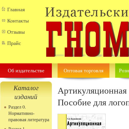
Перейти к основному содержанию
Главная
Контакты
Отзывы
Прайс
Об издательстве
Оптовая торговля
Розн
Каталог
Артикуляционная 
изданий
Пособие для логоп
Раздел 0.
Нормативно-
правовая литература
Раздел 1.