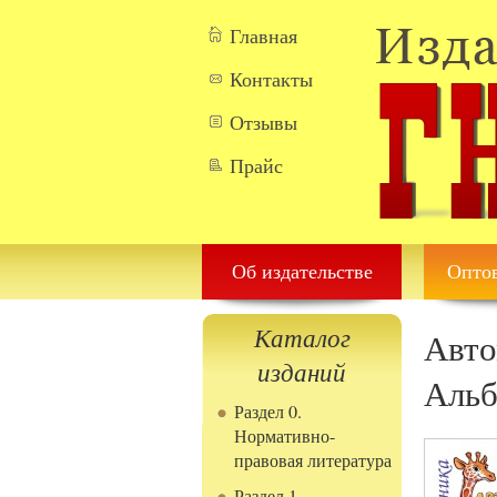
Перейти к основному содержанию
Главная
Контакты
Отзывы
Прайс
Об издательстве
Оптов
Каталог
Авто
изданий
Альб
Раздел 0.
Нормативно-
правовая литература
Раздел 1.