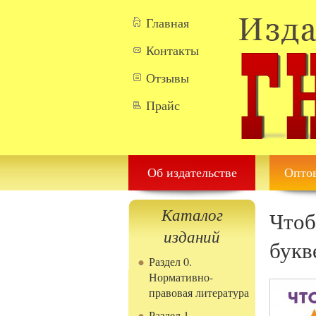
Перейти к основному содержанию
Главная
Контакты
Отзывы
Прайс
Об издательстве
Оптов
Каталог
Чтоб
изданий
букв
Раздел 0.
Нормативно-
правовая литература
Раздел 1.