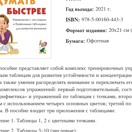
Год выхода:
2021 г.
ISBN:
978-5-00160-443-3
Формат издания:
20х21 см (1
Бумага:
Офсетная
пособие представляет собой комплекс тренировочных у
ым таблицам для развития устойчивости и концентрации
 а также умения распределять внимание и переключать ег
 комплексов упражнений: первый подготовительный, сос
рифметика» и упражнений по таблицам с точками, втор
м с использованием четырех основных цветов; третий 
м. В пособие входит три приложения с таблицами:
ние 1. Таблицы 1, 2 с цветными точками.
ние 2. Таблицы 3–10 (числовые).