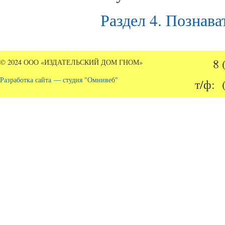
Раздел 4. Познава
8 
© 2024 ООО «ИЗДАТЕЛЬСКИЙ ДОМ ГНОМ»
Разработка сайта — студия "Омнивеб"
т/ф: 