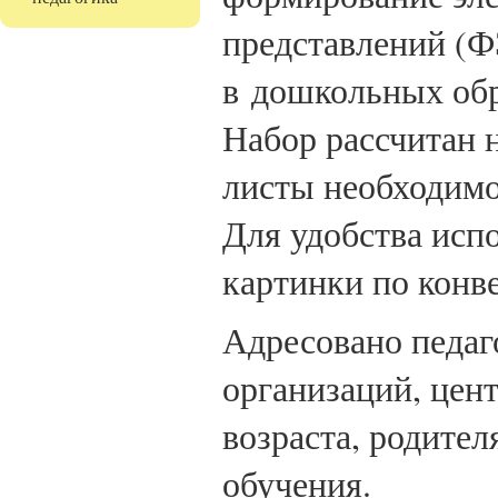
представлений (Ф
в дошкольных обр
Набор рассчитан 
листы необходимо
Для удобства исп
картинки по конв
Адресовано педаг
организаций, цен
возраста, родите
обучения.