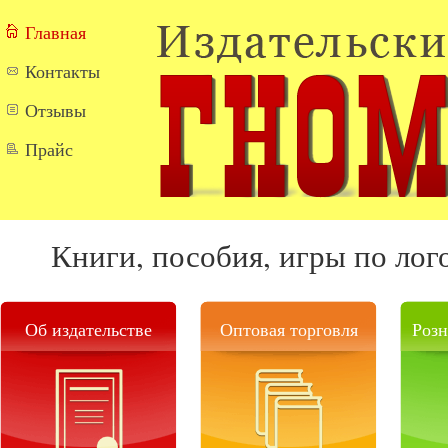
Перейти к основному содержанию
Главная
Контакты
Отзывы
Прайс
Книги, пособия, игры по лог
Об издательстве
Оптовая торговля
Розн