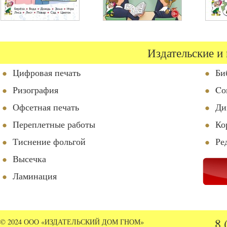
Издательские и
Цифровая печать
Би
Ризография
Cо
Офсетная печать
Ди
Переплетные работы
Ко
Тиснение фольгой
Ре
Высечка
Ламинация
8 
© 2024 ООО «ИЗДАТЕЛЬСКИЙ ДОМ ГНОМ»