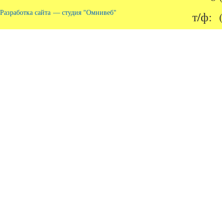
Разработка сайта — студия "Омнивеб"
т/ф: 