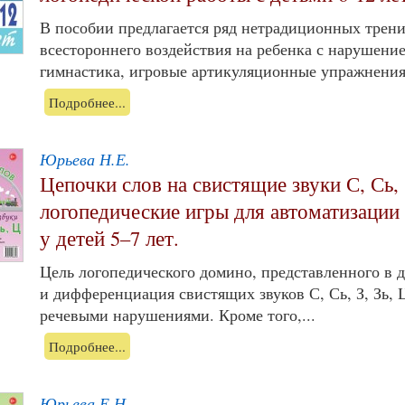
В пособии предлагается ряд нетрадиционных трен
всестороннего воздействия на ребенка с нарушени
гимнастика, игровые артикуляционные упражнения 
Подробнее...
Юрьева Н.Е.
Цепочки слов на свистящие звуки С, Сь, 
логопедические игры для автоматизации
у детей 5–7 лет.
Цель логопедического домино, представленного в 
и дифференциация свистящих звуков С, Сь, З, Зь, 
речевыми нарушениями. Кроме того,...
Подробнее...
Юрьева Е.Н.