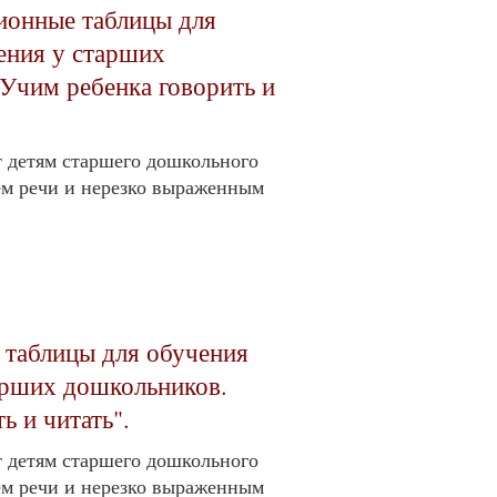
ионные таблицы для
тения у старших
Учим ребенка говорить и
 детям старшего дошкольного
ем речи и нерезко выраженным
 таблицы для обучения
тарших дошкольников.
ь и читать".
 детям старшего дошкольного
ем речи и нерезко выраженным