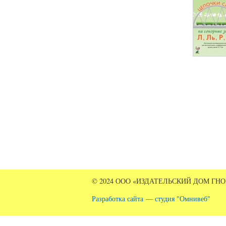
Стран
© 2024 ООО «ИЗДАТЕЛЬСКИЙ ДОМ ГН
Разработка сайта — студия "Омнивеб"