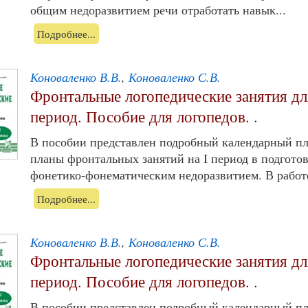
общим недоразвитием речи отработать навык...
Подробнее...
Коноваленко В.В.
,
Коноваленко С.В.
Фронтальные логопедические занятия дл
период. Пособие для логопедов. .
В пособии представлен подробный календарный пл
планы фронтальных занятий на I период в подготов
фонетико-фонематическим недоразвитием. В работе
Подробнее...
Коноваленко В.В.
,
Коноваленко С.В.
Фронтальные логопедические занятия дл
период. Пособие для логопедов. .
В пособии представлен подробный календарный пл