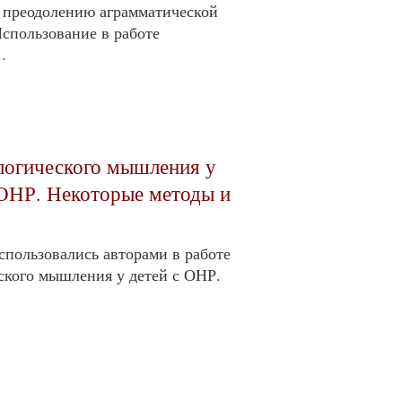
 преодолению аграмматической
Использование в работе
.
 логического мышления у
 ОНР. Некоторые методы и
спользовались авторами в работе
ского мышления у детей с ОНР.