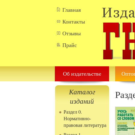
Перейти к основному содержанию
Главная
Контакты
Отзывы
Прайс
Об издательстве
Оптов
Каталог
Разд
изданий
Раздел 0.
Нормативно-
правовая литература
Раздел 1.