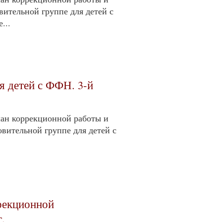
вительной группе для детей с
...
я детей с ФФН. 3-й
ан коррекционной работы и
овительной группе для детей с
рекционной
.