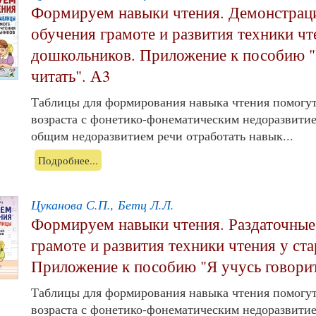
Формируем навыки чтения. Демонстрац
обучения грамоте и развития техники ч
дошкольников. Приложение к пособию "
читать". А3
Таблицы для формирования навыка чтения помогут
возраста с фонетико-фонематическим недоразвити
общим недоразвитием речи отработать навык...
Подробнее...
Цуканова С.П.
,
Бетц Л.Л.
Формируем навыки чтения. Раздаточные
грамоте и развития техники чтения у с
Приложение к пособию "Я учусь говорит
Таблицы для формирования навыка чтения помогут
возраста с фонетико-фонематическим недоразвити