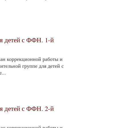
я детей с ФФН. 1-й
ан коррекционной работы и
ительной группе для детей с
...
я детей с ФФН. 2-й
ан коррекционной работы и