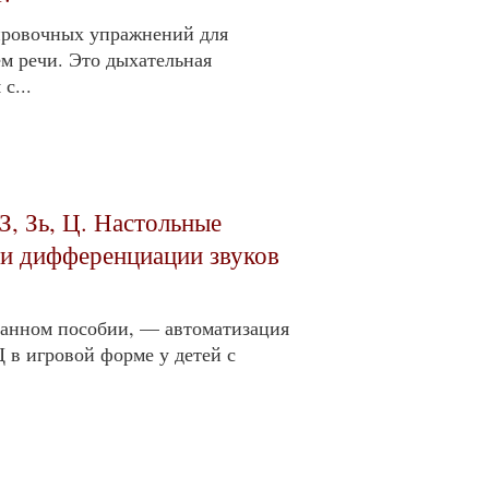
ировочных упражнений для
ем речи. Это дыхательная
с...
З, Зь, Ц. Настольные
 и дифференциации звуков
данном пособии, — автоматизация
Ц в игровой форме у детей с