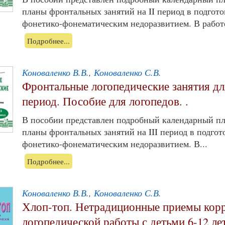
планы фронтальных занятий на II период в подгото
фонетико-фонематическим недоразвитием. В работе
Подробнее...
Коноваленко В.В.
,
Коноваленко С.В.
Фронтальные логопедические занятия дл
период. Пособие для логопедов. .
В пособии представлен подробный календарный пл
планы фронтальных занятий на III период в подгот
фонетико-фонематическим недоразвитием. В...
Подробнее...
Коноваленко В.В.
,
Коноваленко С.В.
Хлоп-топ. Нетрадиционные приемы кор
логопедической работы с детьми 6-12 лет