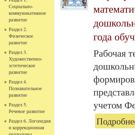
математи
Социально-
коммуникативное
дошкольни
развитие
Раздел 2.
года обуч
Физическое
развитие
Рабочая т
Раздел 3.
Художественно-
дошкольн
эстетическое
развитие
формиров
Раздел 4.
Познавательное
представл
развитие
учетом Фе
Раздел 5.
Речевое развитие
Подробнее
Раздел 6. Логопедия
и коррекционная
педагогика