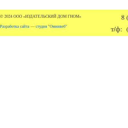
8 
© 2024 ООО «ИЗДАТЕЛЬСКИЙ ДОМ ГНОМ»
Разработка сайта — студия "Омнивеб"
т/ф: 