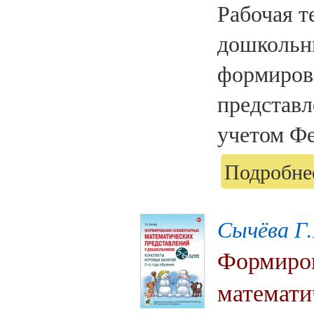
Рабочая т
дошкольн
формиров
представл
учетом Фе
Подробнее
Сычёва Г.
Формиров
математи