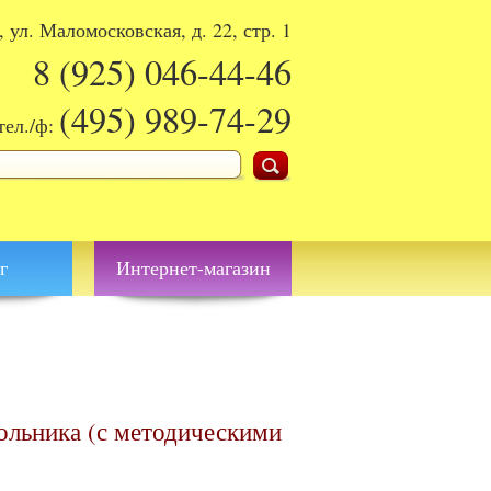
, ул. Маломосковская, д. 22, стр. 1
8 (925)
046-44-46
(495)
989-74-29
тел./ф:
поиска
г
Интернет-магазин
ольника (с методическими