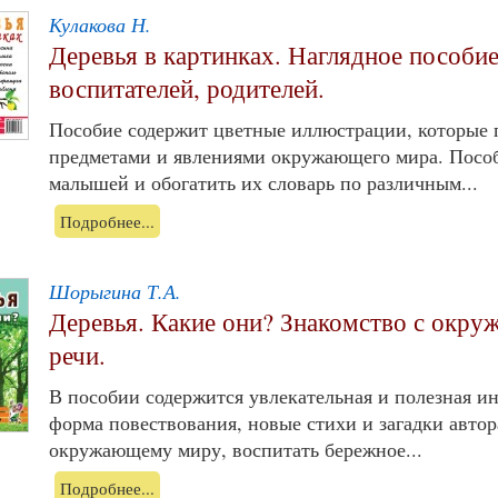
Кулакова Н.
Деревья в картинках. Наглядное пособие
воспитателей, родителей.
Пособие содержит цветные иллюстрации, которые 
предметами и явлениями окружающего мира. Пособ
малышей и обогатить их словарь по различным...
Подробнее...
Шорыгина Т.А.
Деревья. Какие они? Знакомство с окр
речи.
В пособии содержится увлекательная и полезная и
форма повествования, новые стихи и загадки автор
окружающему миру, воспитать бережное...
Подробнее...