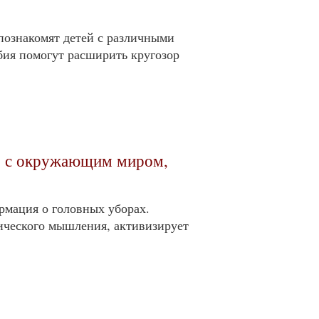
познакомят детей с различными
ия помогут расширить кругозор
во с окружающим миром,
рмация о головных уборах.
ического мышления, активизирует