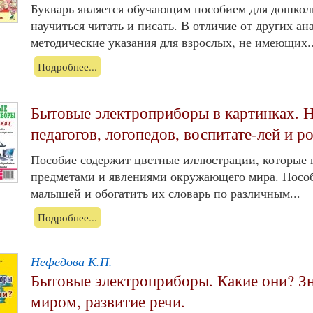
Букварь является обучающим пособием для дошкол
научиться читать и писать. В отличие от других ан
методические указания для взрослых, не имеющих..
Подробнее...
Бытовые электроприборы в картинках. Н
педагогов, логопедов, воспитате-лей и р
Пособие содержит цветные иллюстрации, которые 
предметами и явлениями окружающего мира. Пособ
малышей и обогатить их словарь по различным...
Подробнее...
Нефедова К.П.
Бытовые электроприборы. Какие они? 
миром, развитие речи.