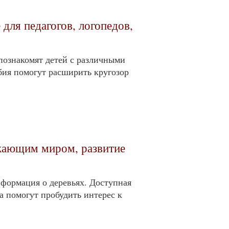
 для педагогов, логопедов,
познакомят детей с различными
ия помогут расширить кругозор
ужающим миром, развитие
нформация о деревьях. Доступная
а помогут пробудить интерес к