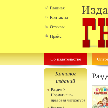
Перейти к основному содержанию
Главная
Контакты
Отзывы
Прайс
Об издательстве
Оптов
Каталог
Разд
изданий
Раздел 0.
Нормативно-
правовая литература
Раздел 1.