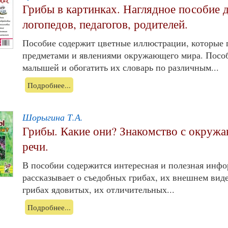
Грибы в картинках. Наглядное пособие д
логопедов, педагогов, родителей.
Пособие содержит цветные иллюстрации, которые 
предметами и явлениями окружающего мира. Пособ
малышей и обогатить их словарь по различным...
Подробнее...
Шорыгина Т.А.
Грибы. Какие они? Знакомство с окруж
речи.
В пособии содержится интересная и полезная инфо
рассказывает о съедобных грибах, их внешнем виде
грибах ядовитых, их отличительных...
Подробнее...