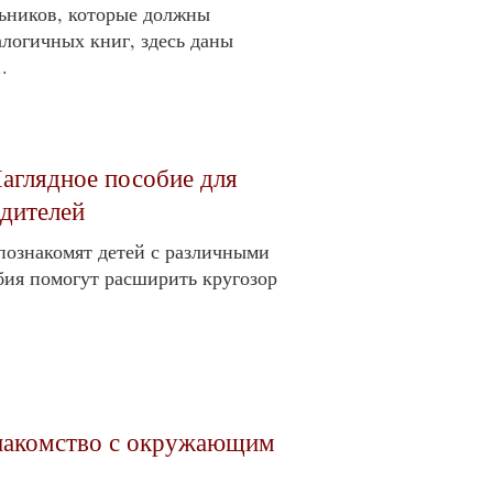
ьников, которые должны
алогичных книг, здесь даны
.
аглядное пособие для
одителей
познакомят детей с различными
ия помогут расширить кругозор
Знакомство с окружающим