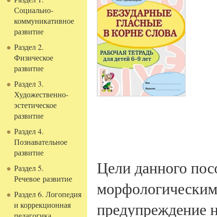
Социально-
коммуникативное
развитие
Раздел 2.
Физическое
развитие
Раздел 3.
Художественно-
эстетическое
развитие
Раздел 4.
Познавательное
развитие
Цели данного пос
Раздел 5.
Речевое развитие
морфологическим
Раздел 6. Логопедия
предупреждение н
и коррекционная
педагогика