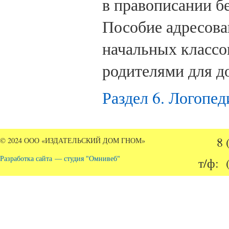
в правописании бе
Пособие адресова
начальных классо
родителями для д
Раздел 6. Логопед
8 
© 2024 ООО «ИЗДАТЕЛЬСКИЙ ДОМ ГНОМ»
Разработка сайта — студия "Омнивеб"
т/ф: 