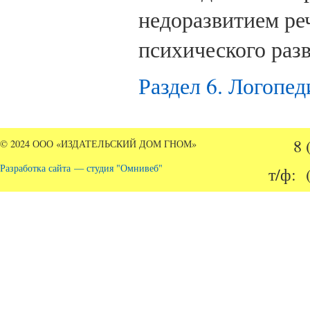
недоразвитием реч
психического раз
Раздел 6. Логопед
8 
© 2024 ООО «ИЗДАТЕЛЬСКИЙ ДОМ ГНОМ»
Разработка сайта — студия "Омнивеб"
т/ф: 