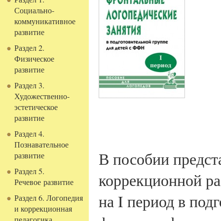
Социально-
коммуникативное
развитие
Раздел 2.
Физическое
развитие
Раздел 3.
Художественно-
эстетическое
развитие
Раздел 4.
Познавательное
В пособии предст
развитие
Раздел 5.
коррекционной ра
Речевое развитие
на I период в под
Раздел 6. Логопедия
и коррекционная
педагогика