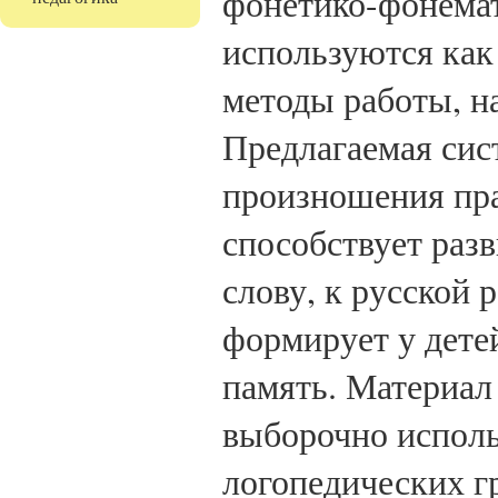
фонетико-фонемат
используются как
методы работы, н
Предлагаемая сис
произношения пра
способствует раз
слову, к русской 
формирует у дете
память. Материал
выборочно исполь
логопедических г