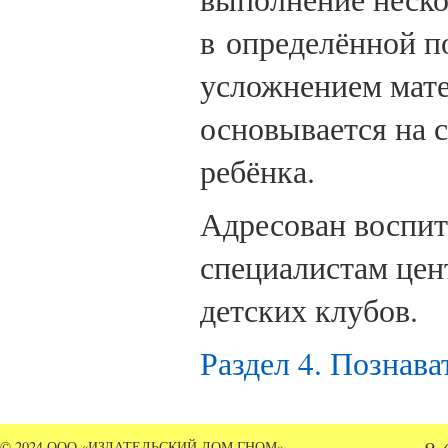
в определённой п
усложнением мате
основывается на 
ребёнка.
Адресован воспит
специалистам цен
детских клубов.
Раздел 4. Познава
© 2024 ООО «ИЗДАТЕЛЬСКИЙ ДОМ ГНОМ»