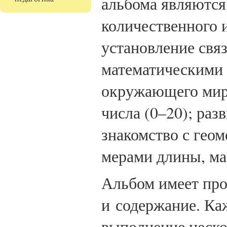
альбома являются
количественного и
установление свя
математическими 
окружающего мира
числа (0–20); раз
знакомство с гео
мерами длины, ма
Альбом имеет про
и содержание. Ка
выполнение неско