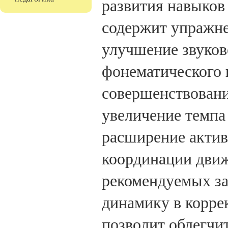
развития навыков 
содержит упражне
улучшение звуково
фонематического 
совершенствовани
увеличение темпа
расширение актив
координации движ
рекомендуемых за
динамику в корре
позволит облегчи