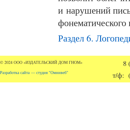
и нарушений пись
фонематического
Раздел 6. Логопед
8 
© 2024 ООО «ИЗДАТЕЛЬСКИЙ ДОМ ГНОМ»
Разработка сайта — студия "Омнивеб"
т/ф: 