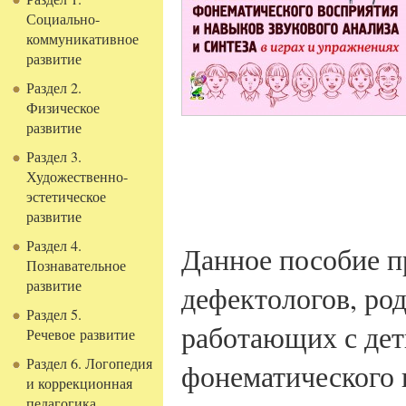
Социально-
коммуникативное
развитие
Раздел 2.
Физическое
развитие
Раздел 3.
Художественно-
эстетическое
развитие
Раздел 4.
Данное пособие п
Познавательное
развитие
дефектологов, род
Раздел 5.
работающих с де
Речевое развитие
Раздел 6. Логопедия
фонематического 
и коррекционная
педагогика