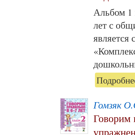
Альбом 1 
лет с общ
является 
«Комплек
дошкольни
Подробнее
Гомзяк О.
Говорим 
упражнен