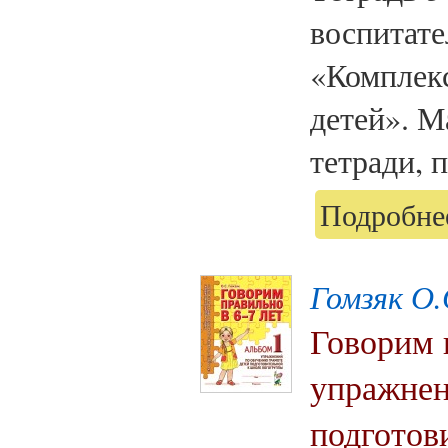
воспитате
«Комплек
детей». М
тетради, 
Подробнее
Гомзяк О.
Говорим 
упражнен
подготов