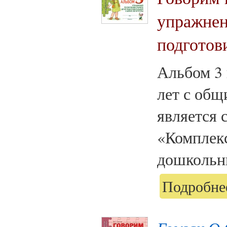
упражнен
подготов
Альбом 3 
лет с общ
является 
«Комплек
дошкольни
Подробнее