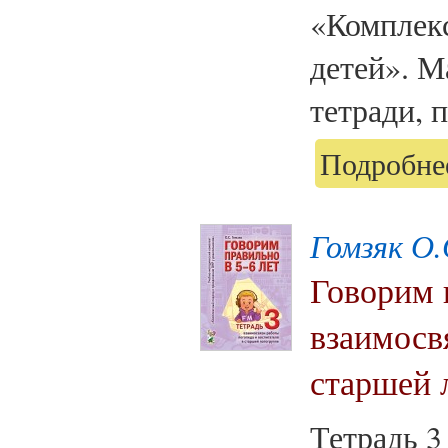
«Комплек
детей». М
тетради, 
Подробнее
Гомзяк О.
Говорим п
взаимосв
старшей 
Тетрадь 3