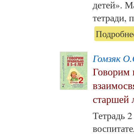
детей». М
тетради, 
Подробнее
Гомзяк О.
Говорим п
взаимосв
старшей 
Тетрадь 2
воспитате