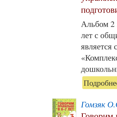
подготов
Альбом 2 
лет с общ
является 
«Комплек
дошкольни
Подробнее
Гомзяк О.
Говорим 