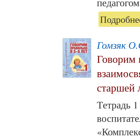
педагогом
Подробнее
Гомзяк О.
Говорим п
взаимосв
старшей 
Тетрадь 1
воспитате
«Комплек